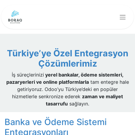
Türkiye’ye Özel Entegrasyon
Çözümlerimiz
İş süreçlerinizi
yerel bankalar, ödeme sistemleri,
pazaryerleri ve online platformlarla
tam entegre hale
getiriyoruz. Odoo’yu Türkiye’deki en popüler
hizmetlerle senkronize ederek
zaman ve maliyet
tasarrufu
sağlayın.
Banka ve Ödeme Sistemi
Entegrasyonları