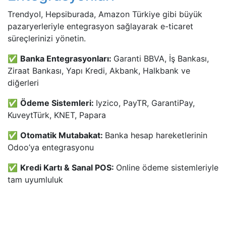
TrendyoI, Hepsiburada, Amazon Türkiye gibi büyük
pazaryerleriyle entegrasyon sağlayarak e-ticaret
süreçlerinizi yönetin.
✅
Banka Entegrasyonları:
Garanti BBVA, İş Bankası,
Ziraat Bankası, Yapı Kredi, Akbank, Halkbank ve
diğerleri
✅
Ödeme Sistemleri:
Iyzico, PayTR, GarantiPay,
KuveytTürk, KNET, Papara
✅
Otomatik Mutabakat:
Banka hesap hareketlerinin
Odoo’ya entegrasyonu
✅
Kredi Kartı & Sanal POS:
Online ödeme sistemleriyle
tam uyumluluk